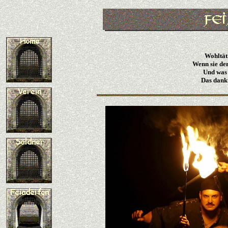
Wohltäti
Wenn sie de
Und was e
Das dank