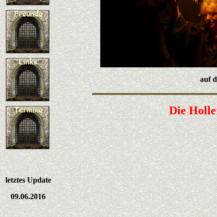
auf d
Die Holle
letztes Update
09.06.2016